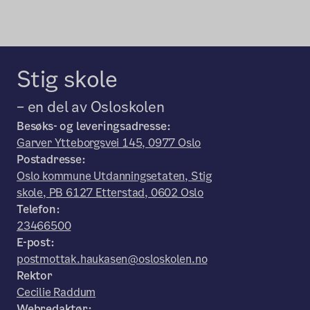
Stig skole
– en del av Osloskolen
Besøks- og leveringsadresse:
Garver Ytteborgsvei 145, 0977 Oslo
Postadresse:
Oslo kommune Utdanningsetaten, Stig
skole, PB 6127 Etterstad, 0602 Oslo
Telefon:
23466500
E-post:
postmottak.haukasen@osloskolen.no
Rektor
Cecilie Raddum
Webredaktør: