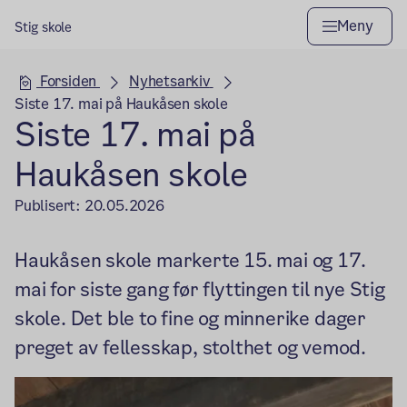
Meny
Stig skole
Hovedseksjon
Forsiden
Nyhetsarkiv
Siste 17. mai på Haukåsen skole
Siste 17. mai på
Haukåsen skole
Publisert:
20.05.2026
Haukåsen skole markerte 15. mai og 17.
mai for siste gang før flyttingen til nye Stig
skole. Det ble to fine og minnerike dager
preget av fellesskap, stolthet og vemod.