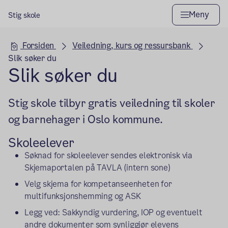
Meny
Stig skole
Hovedseksjon
Forsiden
Veiledning, kurs og ressursbank
Slik søker du
Slik søker du
Stig skole tilbyr gratis veiledning til skoler
og barnehager i Oslo kommune.
Skoleelever
Søknad for skoleelever sendes elektronisk via
Skjemaportalen på TAVLA (intern sone)
Velg skjema for kompetanseenheten for
multifunksjonshemming og ASK
Legg ved: Sakkyndig vurdering, IOP og eventuelt
andre dokumenter som synliggjør elevens