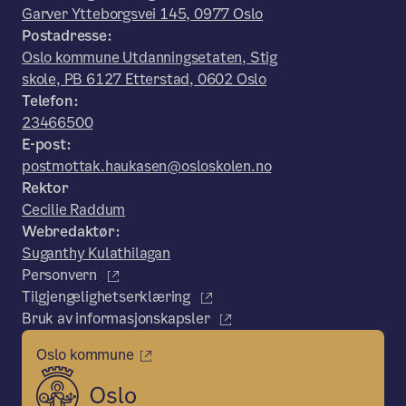
Garver Ytteborgsvei 145, 0977 Oslo
Postadresse:
Oslo kommune Utdanningsetaten, Stig
skole, PB 6127 Etterstad, 0602 Oslo
Telefon:
23466500
E-post:
postmottak.haukasen@osloskolen.no
Rektor
Cecilie Raddum
Webredaktør:
Suganthy Kulathilagan
Personvern
Tilgjengelighetserklæring
Bruk av informasjonskapsler
Oslo kommune