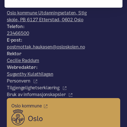
Postadresse:
Oslo kommune Utdanningsetaten, Stig
skole, PB 6127 Etterstad, 0602 Oslo
Telefon:
23466500
E-post:
postmottak.haukasen@osloskolen.no
Rektor
Cecilie Raddum
Webredaktør:
Suganthy Kulathilagan
Personvern
Tilgjengelighetserklæring
Bruk av informasjonskapsler
Oslo kommune