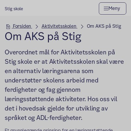
Meny
Stig skole
Hovedseksjon
Forsiden
Aktivitetsskolen
Om AKS på Stig
Om AKS på Stig
Overordnet mål for Aktivitetsskolen på
Stig skole er at Aktivitetsskolen skal være
en alternativ læringsarena som
understøtter skolens arbeid med
ferdigheter og fag gjennom
læringsstøttende aktiviteter. Hos oss vil
det i hovedsak gjelde for utvikling av
språket og ADL-ferdigheter.
Et grunnleggende prinsipp for en læringsstøttende