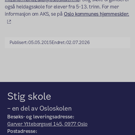
også heldagsskole for elever fra 5-13. trinn. For mer
informasjon om AKS, se på
Oslo kommunes hjemmesider.
(ekstern lenke)
Publisert:
05.05.2015
Endret:
02.07.2026
Stig skole
– en del av Osloskolen
Besøks- og leveringsadresse:
Garver Ytteborgsvei 145, 0977 Oslo
Postadresse: