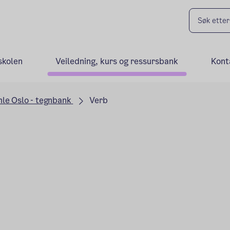
skolen
Veiledning, kurs og ressursbank
Kont
le Oslo - tegnbank
Verb