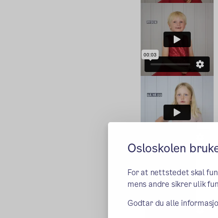
Osloskolen bruk
For at nettstedet skal fu
mens andre sikrer ulik fun
Godtar du alle informasjo