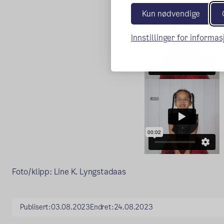
Kun nødvendige
Innstillinger for informa
Foto/klipp: Line K. Lyngstadaas
Publisert:
03.08.2023
Endret:
24.08.2023