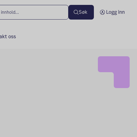
Søk
Logg inn
akt oss