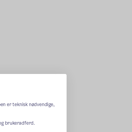
oen er teknisk nødvendige,
 og brukeradferd.