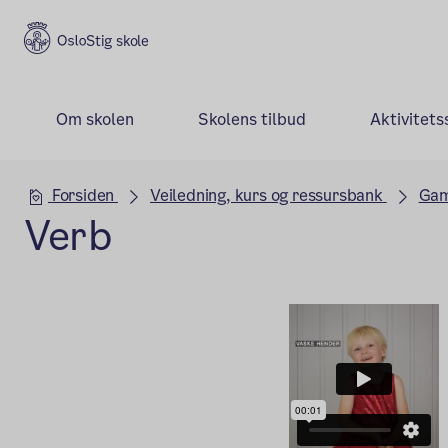
Stig skole
Om skolen
Skolens tilbud
Aktivitets
Hovedseksjon
Forsiden
Veiledning, kurs og ressursbank
Gam
Verb