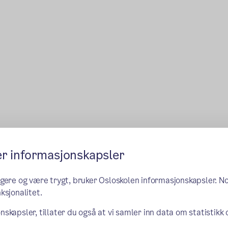
er informasjonskapsler
ngere og være trygt, bruker Osloskolen informasjonskapsler. N
ksjonalitet.
nskapsler, tillater du også at vi samler inn data om statistikk