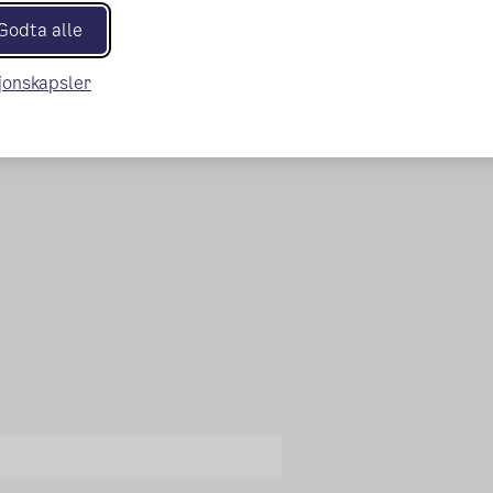
Godta alle
sjonskapsler