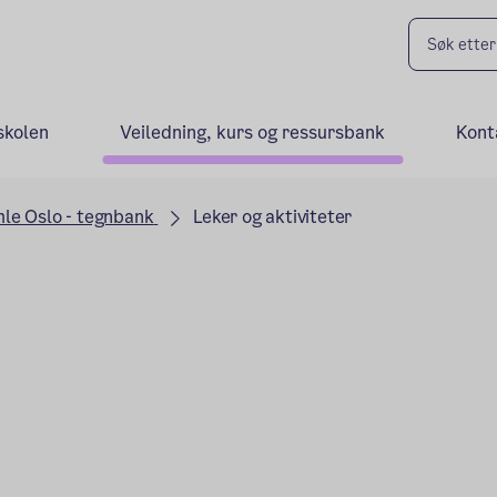
skolen
Veiledning, kurs og ressursbank
Kont
le Oslo - tegnbank
Leker og aktiviteter