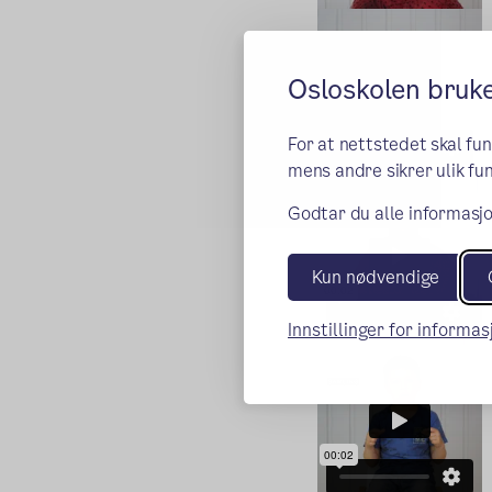
Osloskolen bruk
For at nettstedet skal fu
mens andre sikrer ulik fun
Godtar du alle informasjo
Kun nødvendige
Innstillinger for informa