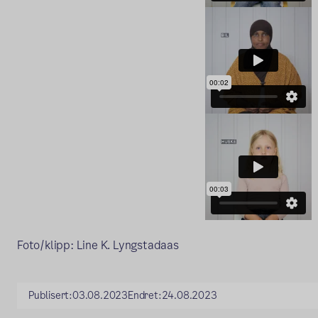
Foto/klipp: Line K. Lyngstadaas
Publisert:
03.08.2023
Endret:
24.08.2023