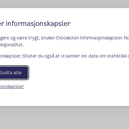
er informasjonskapsler
ngere og være trygt, bruker Osloskolen informasjonskapsler. N
ksjonalitet.
nskapsler, tillater du også at vi samler inn data om statistikk
Godta alle
sjonskapsler