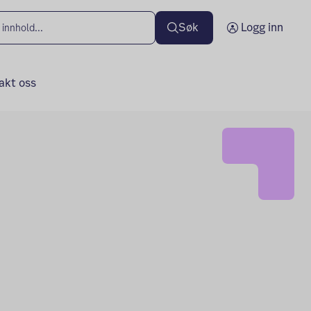
Søk
Logg inn
akt oss