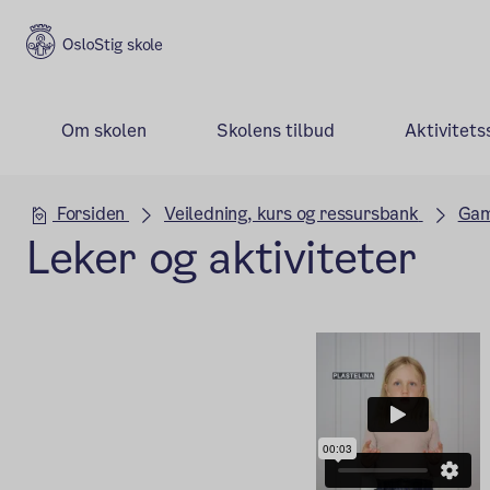
Stig skole
Om skolen
Skolens tilbud
Aktivitets
Hovedseksjon
Forsiden
Veiledning, kurs og ressursbank
Gam
Leker og aktiviteter