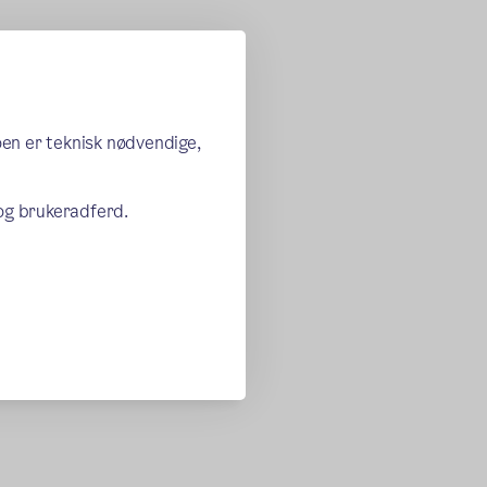
oen er teknisk nødvendige,
 og brukeradferd.